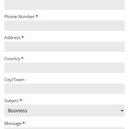
Phone Number
*
Address
*
Country
*
City/Town
Subject
*
Message
*