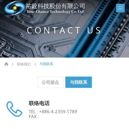
CONTACT US
与我联系
联络我们
公司据点
与我联系
联络电话
TEL : +886-4-2359-1789
FAX :