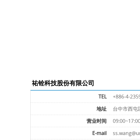
祐铨科技股份有限公司
TEL
+886-4-235
地址
台中市西屯区
营业时间
09:00~17:0
E-mail
ss.wang@u