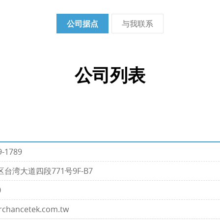
公司据点
与我联系
公司列表
9-1789
台湾大道四段771号9F-B7
0
rchancetek.com.tw