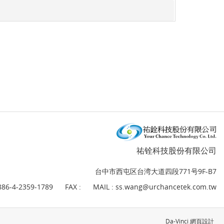
祐铨科技股份有限公司
台中市西屯区台湾大道四段771号9F-B7
886-4-2359-1789
FAX :
MAIL :
ss.wang@urchancetek.com.tw
Da-Vinci
網頁設計