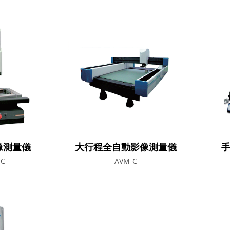
像測量儀
大行程全自動影像測量儀
-C
AVM-C