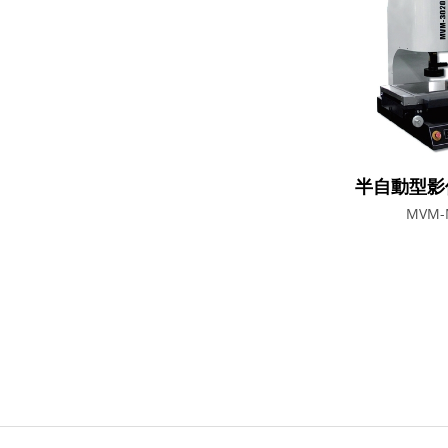
半自動型影
MVM-