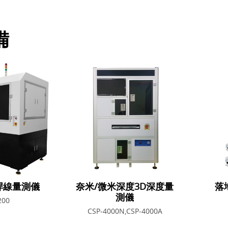
備
焊線量測儀
奈米/微米深度3D深度量
落
測儀
200
CSP-4000N,CSP-4000A