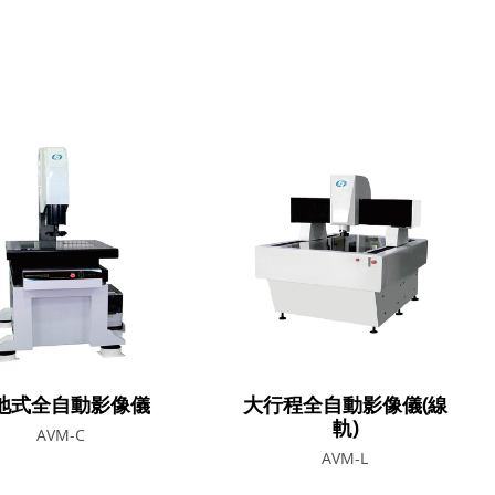
地式全自動影像儀
大行程全自動影像儀(線
軌)
AVM-C
AVM-L