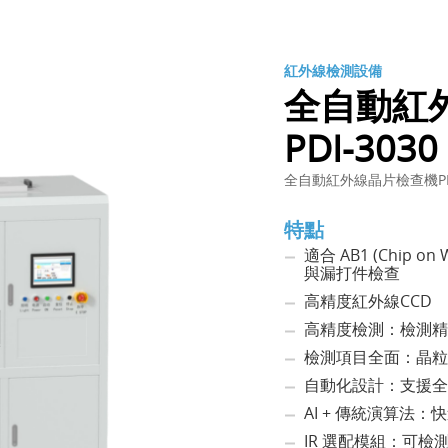
紅外線檢測設備
全自動紅外
PDI-3030
全自動紅外線晶片檢查機PDI
特點
適合 AB1 (Chip on
與漏打件檢查
高精度紅外線CCD
高精度檢測：檢測精度 
檢測項目全面：晶粒
自動化設計：支援全
AI + 傳統演算法
IR 選配模組：可