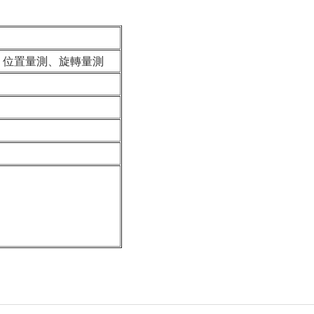
、位置量測、旋轉量測