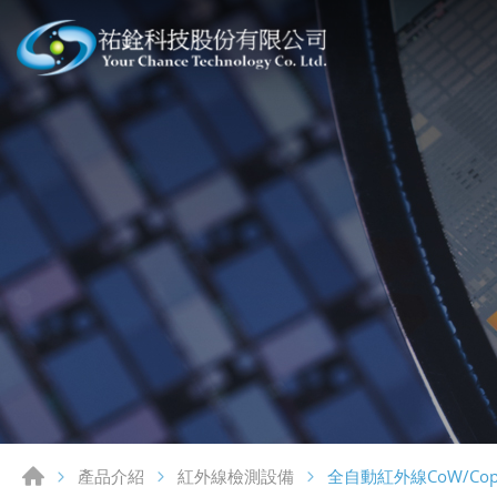
全自動紅外線CoW/Cop檢
產品介紹
紅外線檢測設備