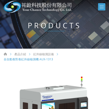
PRODUCTS
產品介紹
紅外線檢測設備
全自動卷對卷紅外線檢測機 AUX-1313