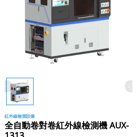
紅外線檢測設備
全自動卷對卷紅外線檢測機 AUX-
1313