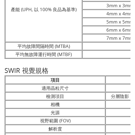
3mm x 3mm
產能 (UPH, 以 100% 良品為基準)
4mm x 4mm
5mm x 5mm
6mm x 6mm
7mm x 7mm
平均故障間隔時間 (MTBA)
平均無故障運行時間 (MTBF)
SWIR 視覺規格
項目
適用晶粒尺寸
檢測項目
分層陰影
相機
光源
視野範圍 (FOV)
解析度